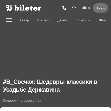
0
Войти
Театр
Концерт
Детям
Экскурсии
Шоу
#В_Свечах: Шедевры классики в
Усадьбе Державина
Концерт • Классика • 6+