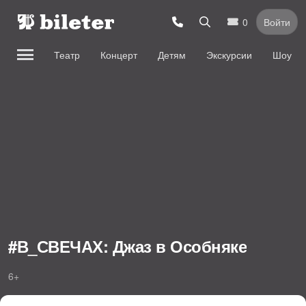
0
Войти
Театр
Концерт
Детям
Экскурсии
Шоу
#В_СВЕЧАХ: Джаз в Особняке
6+