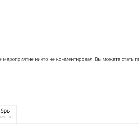
е мероприятие никто не комментировал. Вы можете стать п
ябрь
приятие )