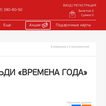
ВХОД | РЕГИСТРАЦИЯ
2) 380-80-50
Билетов 0
Сумма 0
Еще
Акции
Подарочные карты
В избранном у 3 пользователей
АЛЬДИ «ВРЕМЕНА ГОДА»
Рассказать друзьям