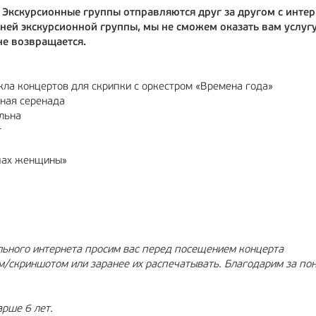
Экскурсионные группы отправляются друг за другом с инте
ней экскурсионной группы, мы не сможем оказать вам услуг
не возвращается.
кла концертов для скрипки с оркестром «Времена года»
ная серенада
льна
т
апах женщины»
ильного интернета просим вас перед посещением концерта
м/скриншотом или заранее их распечатывать. Благодарим за по
арше 6 лет.