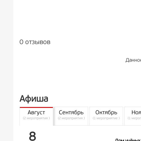
0 отзывов
Данно
Афиша
Август
Сентябрь
Октябрь
Но
(2 мероприятия )
(2 мероприятия )
(1 мероприятие )
(1 меро
8