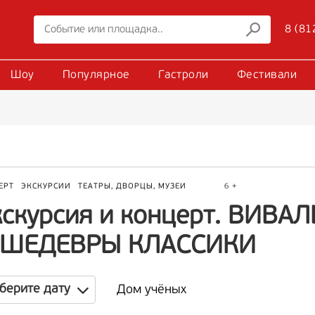
8 (81
Шоу
Популярное
Гастроли
Фестивали
ЕРТ
ЭКСКУРСИИ
ТЕАТРЫ, ДВОРЦЫ, МУЗЕИ
6 +
кскурсия и концерт. ВИВ
 ШЕДЕВРЫ КЛАССИКИ
берите дату
Дом учёных