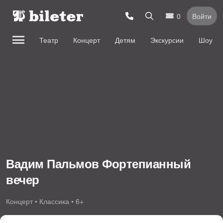
0
Войти
Театр
Концерт
Детям
Экскурсии
Шоу
Вадим Пальмов Фортепианный
вечер
Концерт • Классика • 6+