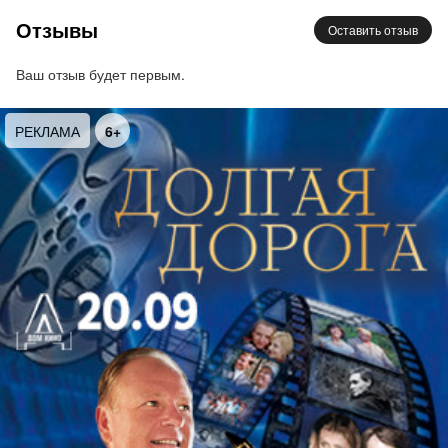
Отзывы
Оставить отзыв
Ваш отзыв будет первым.
РЕКЛАМА
6+