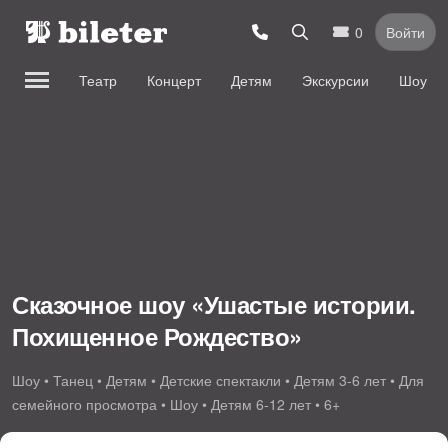
0
Войти
Театр
Концерт
Детям
Экскурсии
Шоу
Сказочное шоу «Ушастые истории.
Похищенное Рождество»
Шоу • Танец • Детям • Детские спектакли • Детям 3-6 лет • Для
семейного просмотра • Шоу • Детям 6-12 лет • 6+