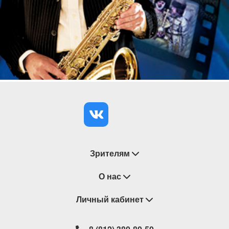
Зрителям
Восстановление билетов
О нас
Замена / Отмена / Перенос мероприятий
Личный кабинет
О компании
Правила приобретения билетов
Контакты
Корзина