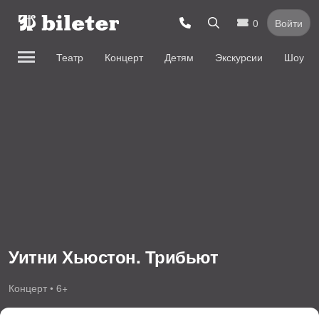
0
Войти
Театр
Концерт
Детям
Экскурсии
Шоу
Уитни Хьюстон. Трибьют
Концерт • 6+