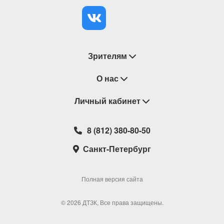
Зрителям
Восстановление билетов
О нас
Замена / Отмена / Перенос мероприятий
Личный кабинет
О компании
Правила приобретения билетов
Контакты
Корзина
8 (812) 380-80-50
Возврат билетов
Театральные кассы
Мои билеты
Санкт-Петербург
Новости
Наши партнеры
Мои подарочные карты
Корпоративным клиентам
Сотрудничество
Избранное
Полная версия сайта
Политика конфиденциальности
Мои настройки
© 2026 ДТЗК, Все права защищены.
Школьная программа
Обратная связь