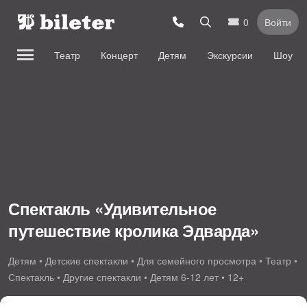
0
Войти
Театр
Концерт
Детям
Экскурсии
Шоу
Спектакль «Удивительное
путешествие кролика Эдварда»
Детям • Детские спектакли • Для семейного просмотра • Театр •
Спектакль • Другие спектакли • Детям 6-12 лет • 12+