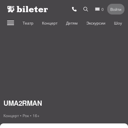
0
Войти
Театр
Концерт
Детям
Экскурсии
Шоу
UMA2RMAN
Концерт • Рок • 16+