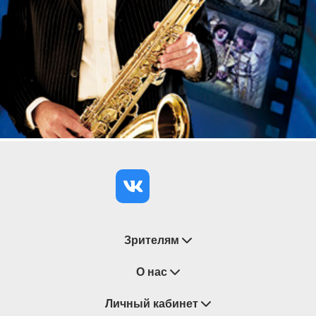
Зрителям
Восстановление билетов
О нас
Замена / Отмена / Перенос мероприятий
Личный кабинет
О компании