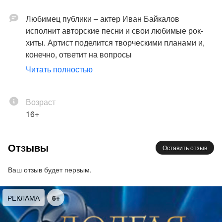
Любимец публики – актер Иван Байкалов
исполнит авторские песни и свои любимые рок-
хиты. Артист поделится творческими планами и,
конечно, ответит на вопросы
публики. В конце вечера всех желающих ждет
Читать полностью
автограф-сессия с любимым артистом.
Возраст
16+
Отзывы
Оставить отзыв
Ваш отзыв будет первым.
РЕКЛАМА
6+