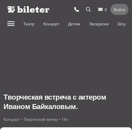
0
Войти
Театр
Концерт
Детям
Экскурсии
Шоу
Творческая встреча с актером
Иваном Байкаловым.
Концерт • Творческий вечер • 16+