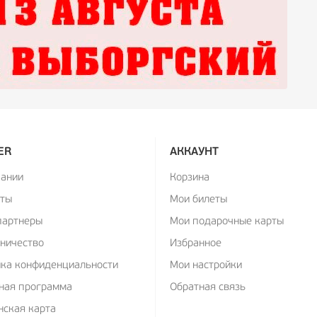
ER
АККАУНТ
пании
Корзина
кты
Мои билеты
партнеры
Мои подарочные карты
ничество
Избранное
ика конфиденциальности
Мои настройки
ная программа
Обратная связь
ская карта