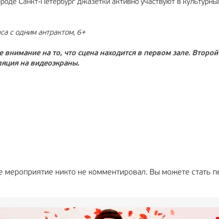
ороде Санкт-Петербург джазетки активно участвуют в культурны
а с одним антрактом, 6+
внимание на то, что сцена находится в первом зале. Второй
ляция на видеоэкраны.
е мероприятие никто не комментировал. Вы можете стать п