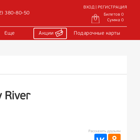
ВХОД | РЕГИСТРАЦИЯ
2) 380-80-50
Билетов 0
Сумма 0
Еще
Акции
Подарочные карты
 River
Рассказать друзьям