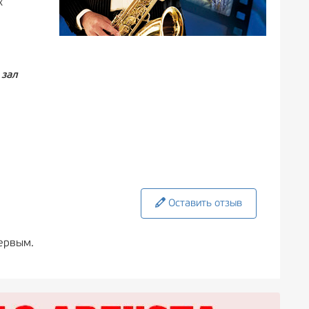
х
 зал
Оставить отзыв
ервым.