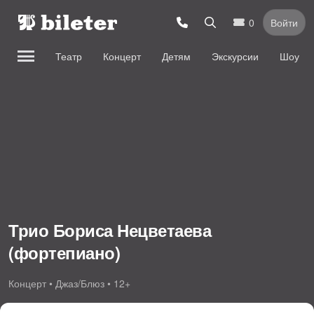
0
Войти
Театр
Концерт
Детям
Экскурсии
Шоу
Трио Бориса Нецветаева
(фортепиано)
Концерт • Джаз/Блюз • 12+