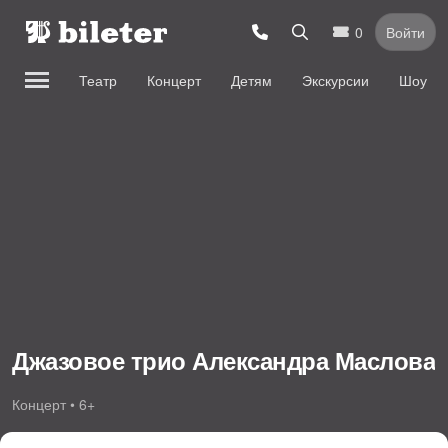
0
Войти
Театр
Концерт
Детям
Экскурсии
Шоу
Джазовое трио Александра Маслова
Концерт • 6+