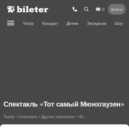
0
Войти
Театр
Концерт
Детям
Экскурсии
Шоу
Спектакль «Тот самый Мюнхгаузен»
Театр • Спектакль • Другие спектакли • 16+