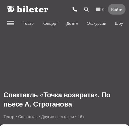
0
Войти
Театр
Концерт
Детям
Экскурсии
Шоу
Спектакль «Точка возврата». По
пьесе А. Строганова
Театр • Спектакль • Другие спектакли • 16+