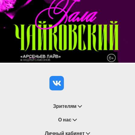
Зрителям
Восстановление билетов
О нас
Замена / Отмена / Перенос мероприятий
Личный кабинет
О компании