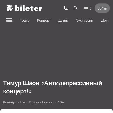
0
Войти
Театр
Концерт
Детям
Экскурсии
Шоу
Тимур Шаов «Антидепрессивный
концерт!»
Концерт • Рок • Юмор • Романс • 16+