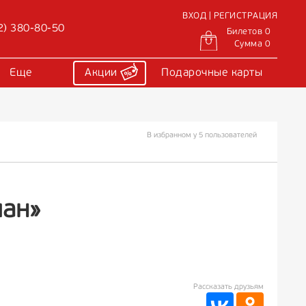
ВХОД | РЕГИСТРАЦИЯ
2) 380-80-50
Билетов 0
Сумма 0
Еще
Акции
Подарочные карты
В избранном у 5 пользователей
ман»
Рассказать друзьям