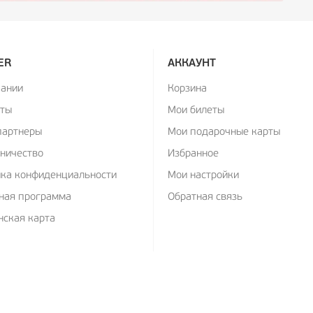
ER
АККАУНТ
пании
Корзина
кты
Мои билеты
партнеры
Мои подарочные карты
ничество
Избранное
ика конфиденциальности
Мои настройки
ная программа
Обратная связь
ская карта