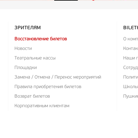
ЗРИТЕЛЯМ
BILET
Восстановление билетов
О ком
Новости
Конта
Театральные кассы
Наши 
Площадки
Сотруд
Замена / Отмена / Перенос мероприятий
Полит
Правила приобретения билетов
Школь
Возврат билетов
Пушкин
Корпоративным клиентам