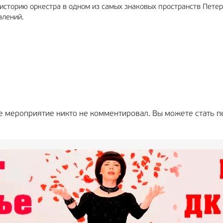
сторию оркестра в одном из самых знаковых пространств Петер
влений.
е мероприятие никто не комментировал. Вы можете стать п