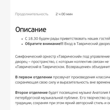
Продолжительность
2 ч 00 мин
РЕКЛА
Описание
С 18.30 будем рады приветствовать наших гостей
Обратите внимание!!!
Вход в Таврический дворе
Симфонический оркестр «Таврический» под управление
дворец – пространство, с которым коллектив связан не
«Таврический в Таврическом. Возвращение» объединит
В первом отделении
прозвучат произведения классич
сохраняющая свою силу и выразительность вне времен
Второе отделение
будет посвящено музыке Анатолия К
петербургской музыкальной публике. Его творчество с
традиции, сохраняя при этом яркий авторский стиль и 