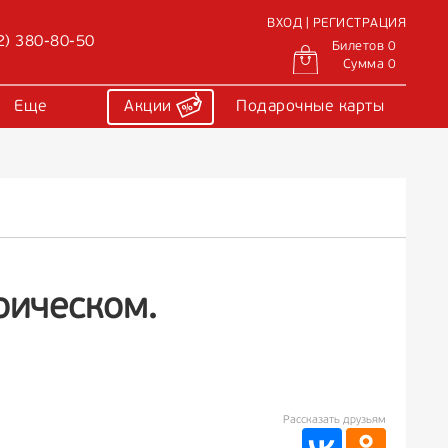
ВХОД | РЕГИСТРАЦИЯ
2) 380-80-50
Билетов 0
Сумма 0
Еще
Акции
Подарочные карты
рическом.
Рассказать друзьям