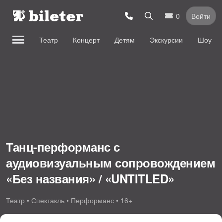
0
Войти
Театр
Концерт
Детям
Экскурсии
Шоу
Танц-перформанс с
аудиовизуальным сопровождением
«Без названия» / «UNTITLED»
Театр • Спектакль • Перформанс • 16+