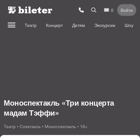
0
Войти
Театр
Концерт
Детям
Экскурсии
Шоу
Моноспектакль «Три концерта
мадам Тэффи»
Театр • Спектакль • Моноспектакль • 16+