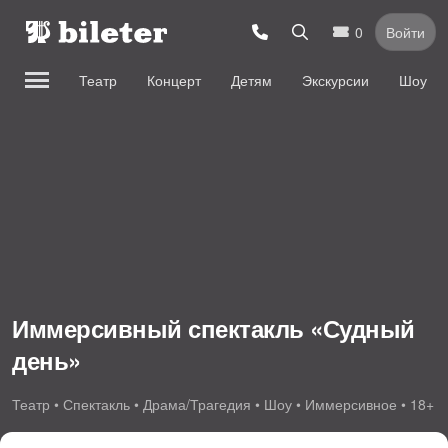
0
Войти
Театр
Концерт
Детям
Экскурсии
Шоу
Иммерсивный спектакль «Судный
день»
Театр • Спектакль • Драма/Трагедия • Шоу • Иммерсивное • 18+