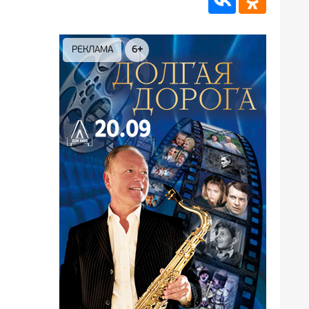
РЕКЛАМА
6+
РЕКЛА