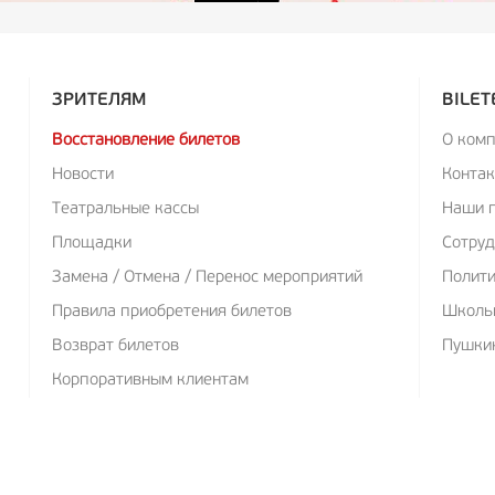
ЗРИТЕЛЯМ
BILET
Восстановление билетов
О ком
Новости
Конта
Театральные кассы
Наши 
Площадки
Сотруд
Замена / Отмена / Перенос мероприятий
Полит
Правила приобретения билетов
Школь
Возврат билетов
Пушкин
Корпоративным клиентам