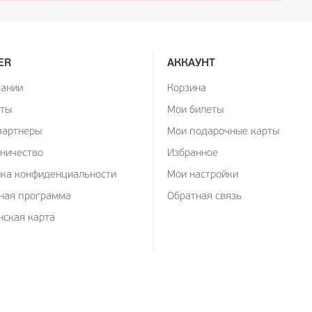
ER
АККАУНТ
пании
Корзина
кты
Мои билеты
партнеры
Мои подарочные карты
ничество
Избранное
ика конфиденциальности
Мои настройки
ная программа
Обратная связь
ская карта