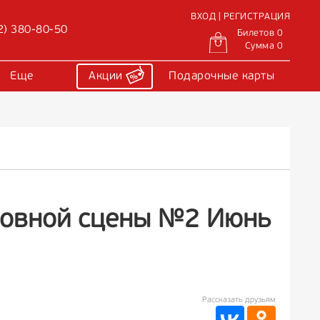
ВХОД | РЕГИСТРАЦИЯ
2) 380-80-50
Билетов 0
Сумма 0
Еще
Акции
Подарочные карты
новной сцены №2 Июнь
Рассказать друзьям