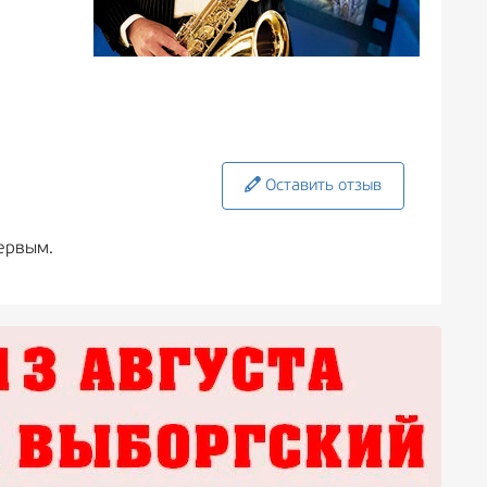
Оставить отзыв
ервым.