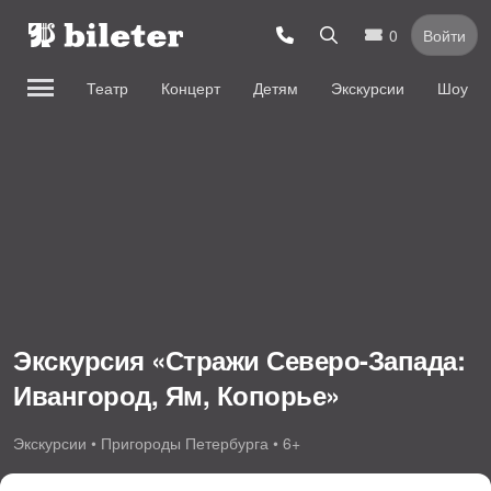
0
Войти
Театр
Концерт
Детям
Экскурсии
Шоу
Экскурсия «Стражи Северо-Запада:
Ивангород, Ям, Копорье»
Экскурсии • Пригороды Петербурга • 6+