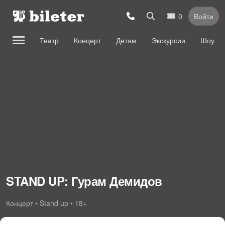
0
Войти
Театр
Концерт
Детям
Экскурсии
Шоу
STAND UP: Гурам Демидов
Концерт • Stand up • 18+