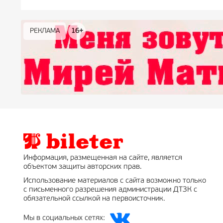
РЕКЛАМА
РЕКЛАМА
РЕКЛАМА
РЕКЛАМА
РЕКЛАМА
РЕКЛАМА
16+
16+
12+
18+
0+
Информация, размещенная на сайте, является
объектом защиты авторских прав.
Использование материалов с сайта возможно только
с письменного разрешения администрации ДТЗК с
обязательной ссылкой на первоисточник.
Мы в социальных сетях: