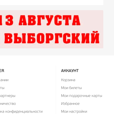
ER
АККАУНТ
пании
Корзина
кты
Мои билеты
партнеры
Мои подарочные карты
ничество
Избранное
ика конфиденциальности
Мои настройки