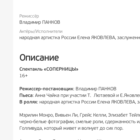
Режиссёр
РЕКЛА
Владимир ПАНКОВ
Актёры/Исполнители
народная артистка России Елена ЯКОВЛЕВА, заслужен
Описание
Спектакль «СОПЕРНИЦЫ»
16+
Режиссер-постановщик
: Владимир ПАНКОВ
Пьеса
: Анна Чайка при участии Т. Лютаевой и Е.Яковл
В ролях
: народная артистка России Елена ЯКОВЛЕВА, 
Мэрилин Монро, Вивьен Ли, Грейс Келли, Элизабет Тейло
черно-белые фотографии, смелые роли, сдержанность ил
Голливуда, который живет и волнует до сих пор.