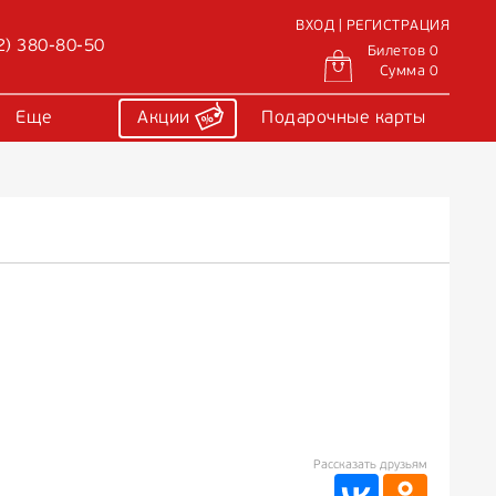
ВХОД | РЕГИСТРАЦИЯ
2) 380-80-50
Билетов 0
Сумма 0
Еще
Акции
Подарочные карты
Рассказать друзьям