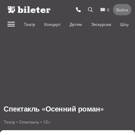
0
Войти
Театр
Концерт
Детям
Экскурсии
Шоу
Спектакль «Осенний роман»
Театр • Спектакль • 12+