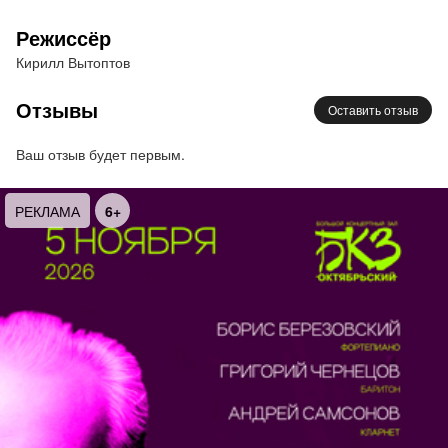
Театральное произведение, в котором
Режиссёр
изображены различные грани любви – от роковой
Кирилл Вытоптов
и трагической до страстной и всепрощающей. Эти
глубокие и искренние истории затрагивают самое
Отзывы
Оставить отзыв
сердце, вызывая смешанные чувства радости,
грусти и восторга.
Ваш отзыв будет первым.
Язык исполнения: русский 2 часа 20 минут (с
РЕКЛАМА
6+
одним антрактом).
Возрастная категория: 12 +