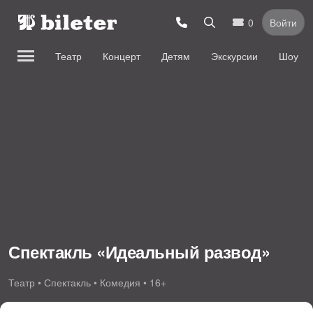
0
Войти
Театр
Концерт
Детям
Экскурсии
Шоу
Спектакль «Идеальный развод»
Театр • Спектакль • Комедия • 16+