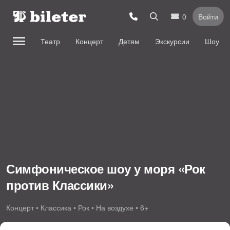
0
Войти
Театр
Концерт
Детям
Экскурсии
Шоу
Симфоническое шоу у моря «Рок
против Классики»
Концерт • Классика • Рок • На воздухе • 6+