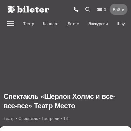
0
Войти
Театр
Концерт
Детям
Экскурсии
Шоу
Спектакль «Шерлок Холмс и все-
все-все» Театр Место
Театр • Спектакль • Гастроли • 18+