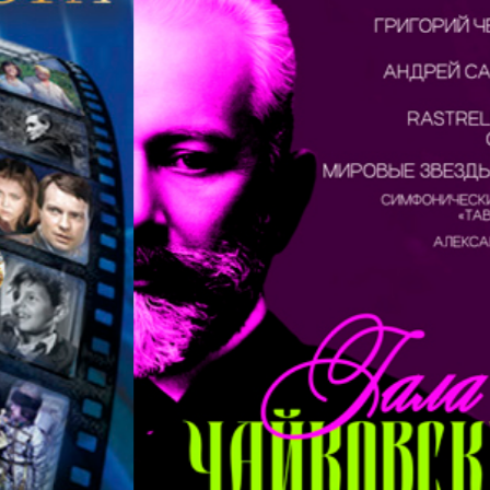
интуиции и импровизации, с помощью которых он
и создаёт реальность, в которой зло будет
наказано, но не факт.
Продолжительность - 2 часа 10 минут без
антракта
Применяется динамическая переоценка мест
18+