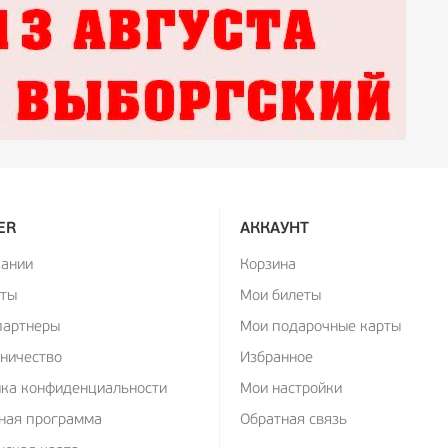
ER
АККАУНТ
пании
Корзина
кты
Мои билеты
партнеры
Мои подарочные карты
ничество
Избранное
ика конфиденциальности
Мои настройки
ная программа
Обратная связь