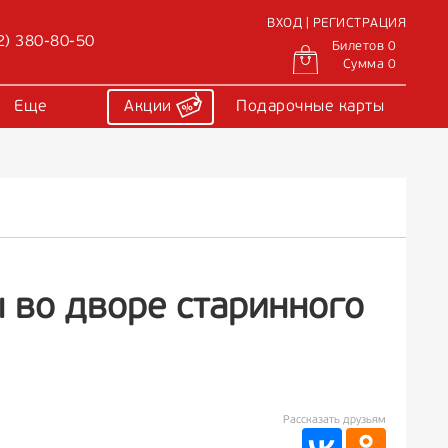
ВХОД | РЕГИСТРАЦИЯ
2) 380-80-50
Билетов 0
Сумма 0
Еще
Акции
Подарочные карты
 во дворе старинного
Рассказать друзьям