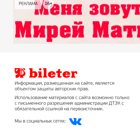
РЕКЛАМА
РЕКЛАМА
РЕКЛАМА
РЕКЛАМА
РЕКЛАМА
РЕКЛАМА
16+
16+
12+
18+
0+
Информация, размещенная на сайте, является
объектом защиты авторских прав.
Использование материалов с сайта возможно только
с письменного разрешения администрации ДТЗК с
обязательной ссылкой на первоисточник.
Мы в социальных сетях: