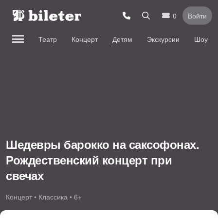
0
Войти
Театр
Концерт
Детям
Экскурсии
Шоу
Шедевры барокко на саксофонах.
Рождественский концерт при
свечах
Концерт • Классика • 6+