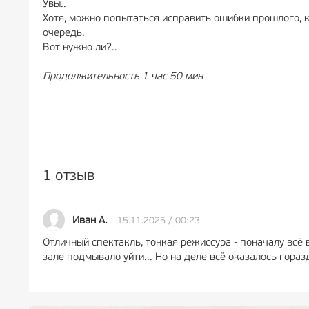
Увы..
Хотя, можно попытаться исправить ошибки прошлого, к
очередь.
Вот нужно ли?..
Продолжительность 1 час 50 мин
1 отзыв
15.11.2025 / 00:23
Иван А.
Отличный спектакль, тонкая режиссура - поначалу всё 
зале подмывало уйти... Но на деле всё оказалось гор