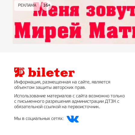
РЕКЛАМА
РЕКЛАМА
РЕКЛАМА
РЕКЛАМА
РЕКЛАМА
РЕКЛАМА
16+
16+
12+
18+
0+
Информация, размещенная на сайте, является
объектом защиты авторских прав.
Использование материалов с сайта возможно только
с письменного разрешения администрации ДТЗК с
обязательной ссылкой на первоисточник.
Мы в социальных сетях: