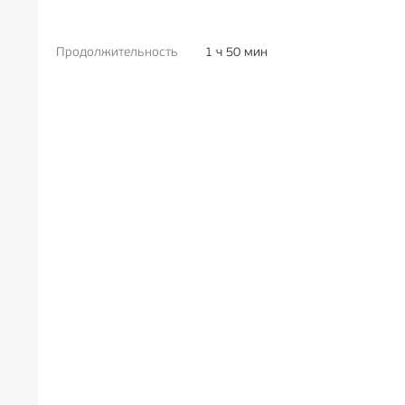
Продолжительность
1 ч 50 мин
РЕКЛА