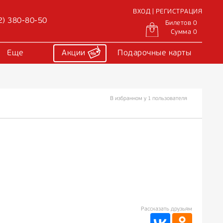
ВХОД | РЕГИСТРАЦИЯ
2) 380-80-50
Билетов 0
Сумма 0
Еще
Акции
Подарочные карты
В избранном у 1 пользователя
Рассказать друзьям