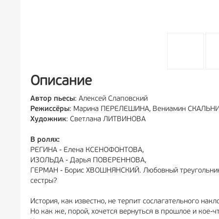
Описание
Автор пьесы
: Алексей Слаповский
Режиссёры
: Марина ПЕРЕЛЕШИНА, Вениамин СКАЛЬН
Художник
: Светлана ЛИТВИНОВА
В ролях:
​РЕГИНА - Елена КСЕНОФОНТОВА,
​ИЗОЛЬДА - Дарья ПОВЕРЕННОВА,
​ГЕРМАН - Борис ХВОШНЯНСКИЙ. Любовный треугольник —
сестры?
История, как известно, не терпит сослагательного накло
Но как же, порой, хочется вернуться в прошлое и кое-