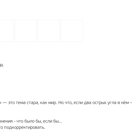
ИК
 это тема стара, как мир. Но что, если два острых угла в нём
нения - что было бы, если бы...
что подкорректировать.