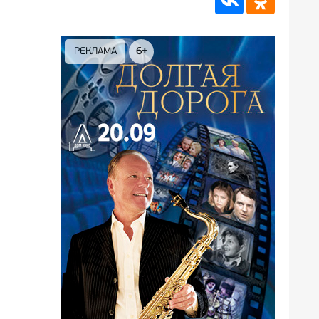
РЕКЛАМА
6+
РЕКЛА