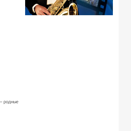
 — родные