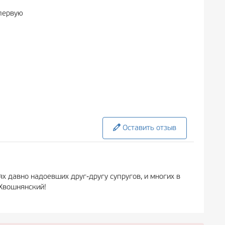
 первую
Оставить отзыв
х давно надоевших друг-другу супругов, и многих в
 Хвошнянский!