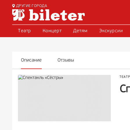
ДРУГИЕ ГОРОДА
Театр
Концерт
Детям
Экскурсии
Описание
Отзывы
ТЕАТ
С