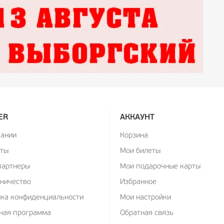
ER
АККАУНТ
пании
Корзина
кты
Мои билеты
партнеры
Мои подарочные карты
ничество
Избранное
ика конфиденциальности
Мои настройки
ная программа
Обратная связь