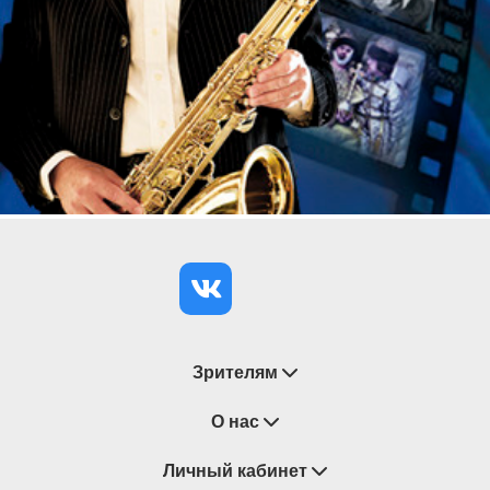
Зрителям
Восстановление билетов
О нас
Замена / Отмена / Перенос мероприятий
Личный кабинет
О компании