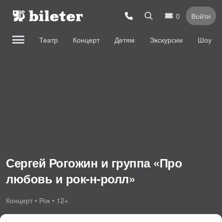
0
Войти
Театр
Концерт
Детям
Экскурсии
Шоу
Сергей Рогожин и группа «Про
любовь и рок-н-ролл»
Концерт • Рок • 12+