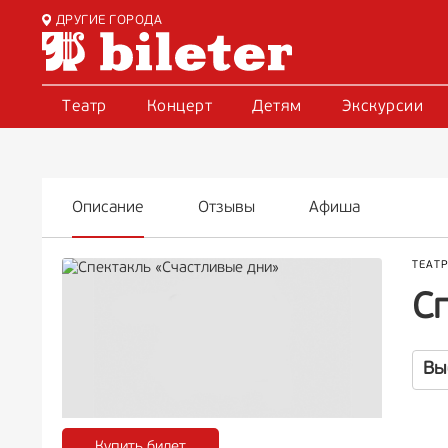
ДРУГИЕ ГОРОДА
Театр
Концерт
Детям
Экскурсии
Описание
Отзывы
Афиша
ТЕАТ
С
Вы
Купить билет