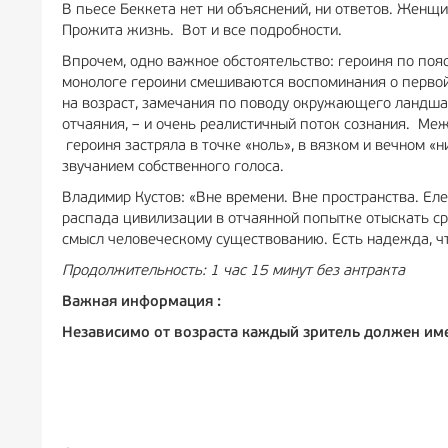
В пьесе Беккета нет ни объяснений, ни ответов. Женщ
Прожита жизнь. Вот и все подробности.
Впрочем, одно важное обстоятельство: героиня по поя
монологе героини смешиваются воспоминания о первой 
на возраст, замечания по поводу окружающего ландша
отчаяния, – и очень реалистичный поток сознания. Меж
героиня застряла в точке «ноль», в вязком и вечном 
звучанием собственного голоса.
Владимир Кустов: «Вне времени. Вне пространства. Ел
распада цивилизации в отчаянной попытке отыскать ср
смысл человеческому существованию. Есть надежда, ч
Продолжительность: 1 час 15 минут без антракта
Важная информация :
Независимо от возраста каждый зритель должен им