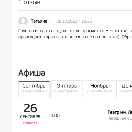
1 отзыв
08.10.2023 / 19:35
Татьяна Н.
Грустно и пусто на душе после просмотра. Непонятно, 
происходит, хорошо, что не взяла её на просмотр). Обр
Афиша
Сентябрь
Октябрь
Ноябрь
Дек
(1 мероприятие )
(1 мероприятие )
(1 мероприятие )
(1 меро
26
Театр им. Л
14:00
СЕНТЯБРЯ
Камерная сц
СУББОТА