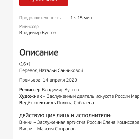
Продолжительность
1 ч 15 мин
РЕКЛАМА
6+
РЕКЛА
Режиссёр
Владимир Кустов
Описание
(16+)
Перевод Натальи Санниковой
Премьера: 14 апреля 2023
Режиссёр
Владимир Кустов
Художник
– Заслуженный деятель искусств России Ма
Ведёт спектакль
Полина Соболева
ДЕЙСТВУЮЩИЕ ЛИЦА И ИСПОЛНИТЕЛИ:
Винни – Заслуженная артистка России Елена Комиссар
Вилли – Максим Сапранов