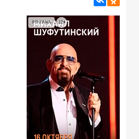
РЕКЛАМА
12+
РЕКЛА