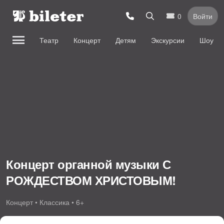
0
Войти
Театр
Концерт
Детям
Экскурсии
Шоу
Концерт органной музыки С
РОЖДЕСТВОМ ХРИСТОВЫМ!
Концерт • Классика • 6+