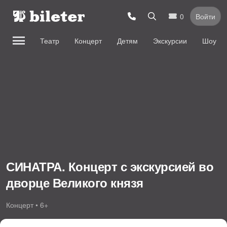
0
Войти
Театр
Концерт
Детям
Экскурсии
Шоу
СИНАТРА. Концерт с экскурсией во
дворце Великого князя
Концерт • 6+