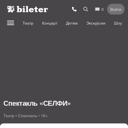
0
Войти
Театр
Концерт
Детям
Экскурсии
Шоу
Спектакль «СЕЛФИ»
Театр • Спектакль • 16+