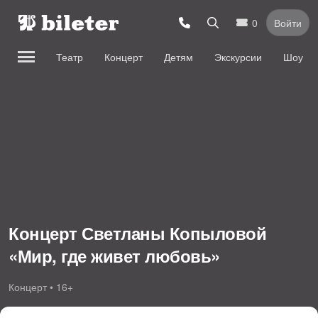
0
Войти
Театр
Концерт
Детям
Экскурсии
Шоу
Концерт Светланы Копыловой
«Мир, где живет любовь»
Концерт • 16+