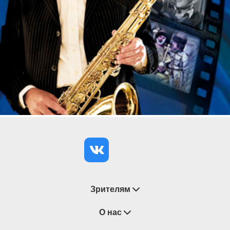
Зрителям
Восстановление билетов
О нас
Замена / Отмена / Перенос мероприятий