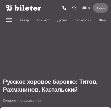
0
Войти
Театр
Концерт
Детям
Экскурсии
Шоу
Русское хоровое барокко: Титов,
Рахманинов, Кастальский
Концерт • Классика • 6+