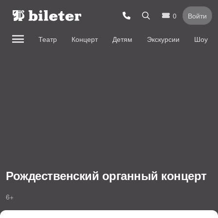
0
Войти
Театр
Концерт
Детям
Экскурсии
Шоу
Рождественский органный концерт
6+