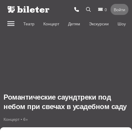
0
Войти
Театр
Концерт
Детям
Экскурсии
Шоу
Романтические саундтреки под
небом при свечах в усадебном саду
Концерт • 6+