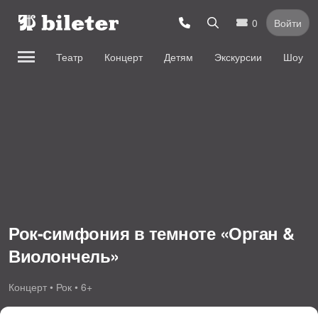
0
Войти
Театр
Концерт
Детям
Экскурсии
Шоу
Рок-симфония в темноте «Орган &
Виолончель»
Концерт • Рок • 6+