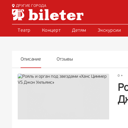
ДРУГИЕ ГОРОДА
Театр
Концерт
Детям
Экскурсии
Описание
Отзывы
0 +
Р
Д