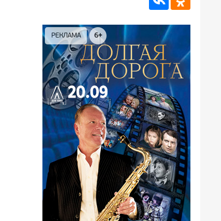
РЕКЛАМА
12+
РЕКЛ