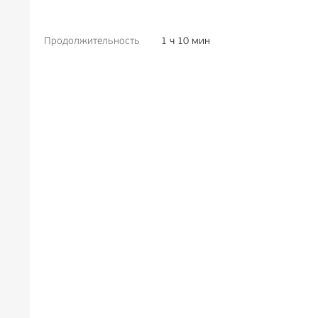
Продолжительность
1 ч 10 мин
РЕКЛАМА
6+
РЕКЛ