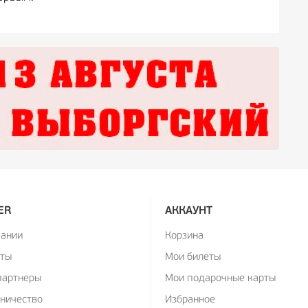
ER
АККАУНТ
пании
Корзина
кты
Мои билеты
партнеры
Мои подарочные карты
ничество
Избранное