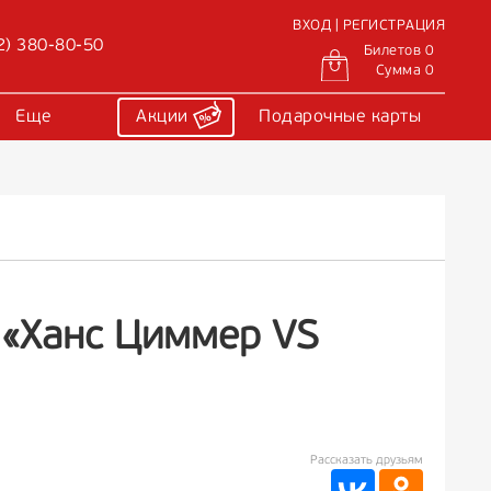
ВХОД | РЕГИСТРАЦИЯ
2) 380-80-50
Билетов 0
Сумма 0
Еще
Акции
Подарочные карты
 «Ханс Циммер VS
Рассказать друзьям