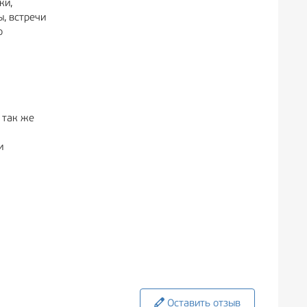
ки,
, встречи
о
 так же
и
Оставить отзыв