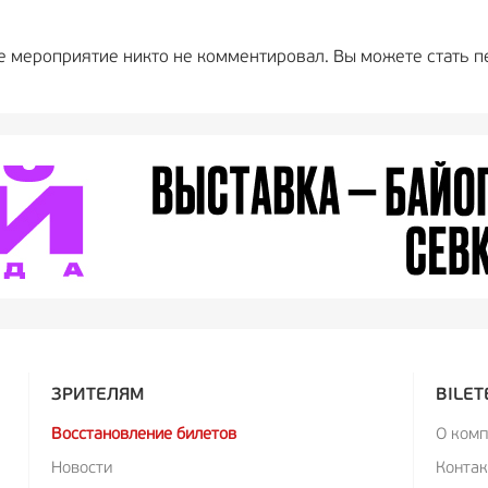
е мероприятие никто не комментировал. Вы можете стать п
ЗРИТЕЛЯМ
BILET
Восстановление билетов
О ком
Новости
Конта