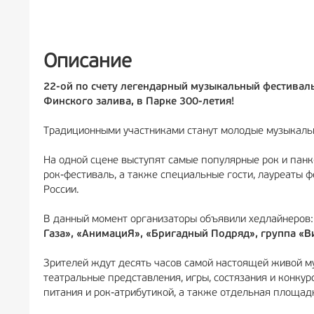
РЕКЛАМА
6+
РЕКЛА
Описание
22-ой по счету легендарный музыкальный фестиваль
Финского залива, в Парке 300-летия!
Традиционными участниками станут молодые музыкаль
На одной сцене выступят самые популярные рок и панк
рок-фестиваль, а также специальные гости, лауреаты 
России.
В данный момент организаторы объявили хедлайнеров
Газа», «АнимациЯ», «Бригадный Подряд», группа «
Зрителей ждут десять часов самой настоящей живой м
театральные представления, игры, состязания и конку
питания и рок-атрибутикой, а также отдельная площад