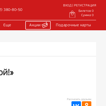
ВХОД | РЕГИСТРАЦИЯ
2) 380-80-50
Билетов 0
Сумма 0
Еще
Акции
Подарочные карты
ой!»
Рассказать друзьям