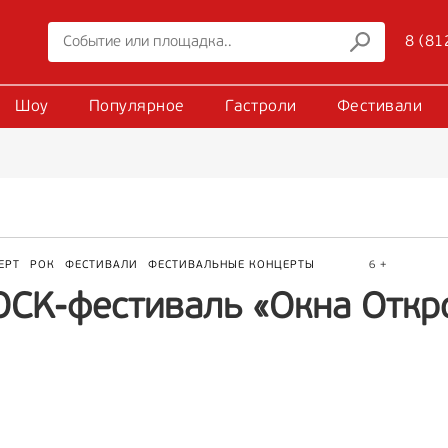
8 (81
Шоу
Популярное
Гастроли
Фестивали
ЕРТ
РОК
ФЕСТИВАЛИ
ФЕСТИВАЛЬНЫЕ КОНЦЕРТЫ
6 +
OCK-фестиваль «Окна Откр