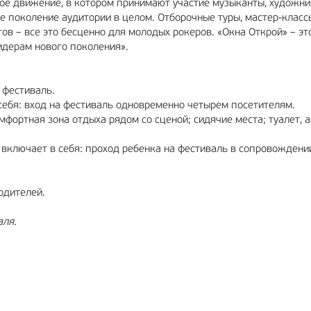
ое движение, в котором принимают участие музыканты, художни
е поколение аудитории в целом. Отборочные туры, мастер-классы
в – все это бесценно для молодых рокеров. «Окна Открой» – эт
лидерам нового поколения».
 фестиваль.
 себя: вход на фестиваль одновременно четырем посетителям.
мфортная зона отдыха рядом со сценой; сидячие места; туалет, а
) включает в себя: проход ребенка на фестиваль в сопровождени
одителей.
аля.