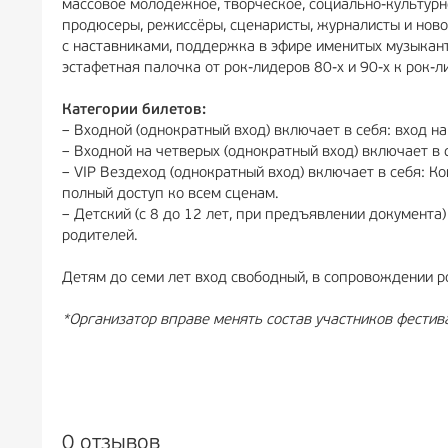
массовое молодёжное, творческое, социально-культурн
продюсеры, режиссёры, сценаристы, журналисты и ново
с наставниками, поддержка в эфире именитых музыканто
эстафетная палочка от рок-лидеров 80-х и 90-х к рок-
Категории билетов:
– Входной (однократный вход) включает в себя: вход на
– Входной на четверых (однократный вход) включает в
– VIP Вездеход (однократный вход) включает в себя: Ко
полный доступ ко всем сценам.
– Детский (с 8 до 12 лет, при предъявлении документа
родителей.
Детям до семи лет вход свободный, в сопровождении р
*Организатор вправе менять состав участников фестив
0 отзывов