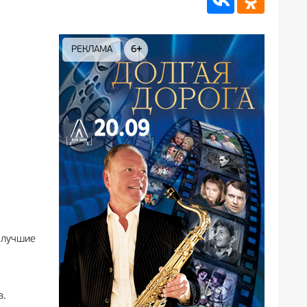
РЕКЛАМА
12+
 лучшие
в.