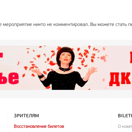
е мероприятие никто не комментировал. Вы можете стать п
ЗРИТЕЛЯМ
BILET
Восстановление билетов
О ком