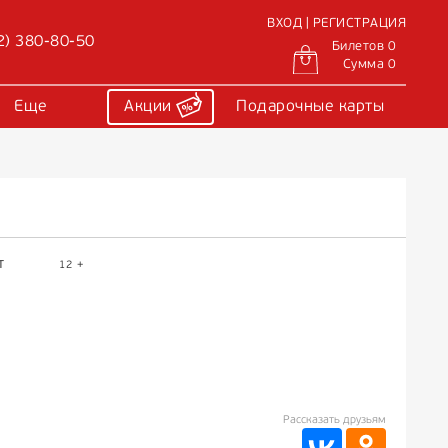
ВХОД | РЕГИСТРАЦИЯ
2) 380-80-50
Билетов 0
Сумма 0
Еще
Акции
Подарочные карты
Т
12 +
Рассказать друзьям