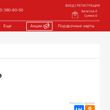
ВХОД | РЕГИСТРАЦИЯ
2) 380-80-50
Билетов 0
Сумма 0
Еще
Акции
Подарочные карты
»
Рассказать друзьям