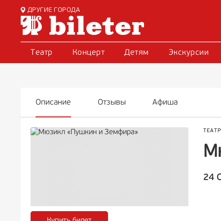
ДРУГИЕ ГОРОДА
Театр
Концерт
Детям
Экскурсии
Описание
Отзывы
Афиша
ТЕАТ
М
24 
Купить билет