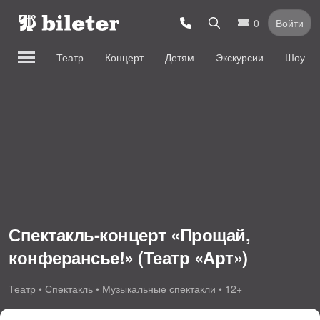
0
Войти
Театр
Концерт
Детям
Экскурсии
Шоу
Спектакль-концерт «Прощай,
конферансье!» (Театр «Арт»)
Театр • Спектакль • Музыкальные спектакли • 12+