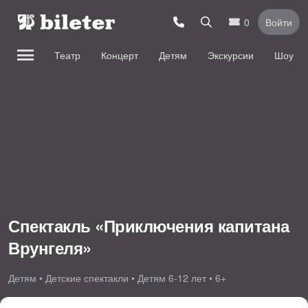
0
Войти
Театр
Концерт
Детям
Экскурсии
Шоу
Спектакль «Приключения капитана
Врунгеля»
Детям • Детские спектакли • Детям 6-12 лет • 6+