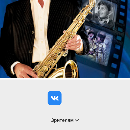
и за музыку.
Зрителям