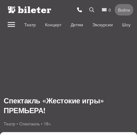
0
Войти
Театр
Концерт
Детям
Экскурсии
Шоу
Спектакль «Жестокие игры»
ПРЕМЬЕРА!
Театр • Спектакль • 18+