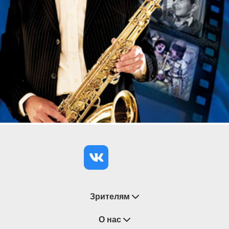
Зрителям
Восстановление билетов
О нас