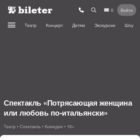
0
Войти
Театр
Концерт
Детям
Экскурсии
Шоу
Спектакль «Потрясающая женщина
или любовь по-итальянски»
Театр • Спектакль • Комедия • 16+