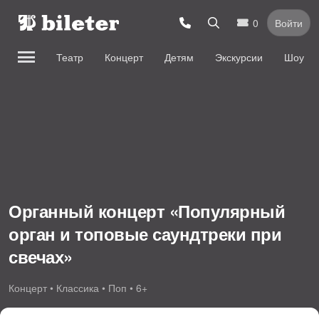
0
Войти
Театр
Концерт
Детям
Экскурсии
Шоу
Органный концерт «Популярный
орган и топовые саундтреки при
свечах»
Концерт • Классика • Поп • 6+